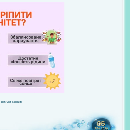
Відгуки закриті
05
ТРА 2026