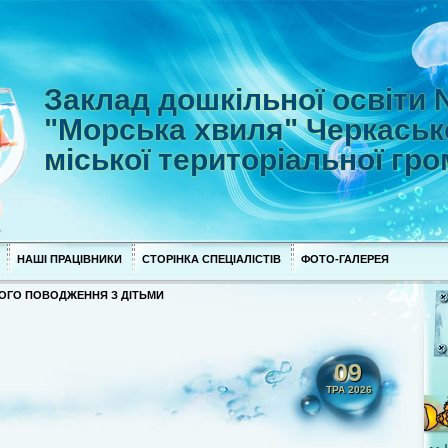
Заклад дошкільної освіти
"Морська хвиля" Черкаськ
міської територіальної гр
НАШІ ПРАЦІВНИКИ
СТОРІНКА СПЕЦІАЛІСТІВ
ФОТО-ГАЛЕРЕЯ
ОГО ПОВОДЖЕННЯ З ДІТЬМИ
09
ТРА 2026