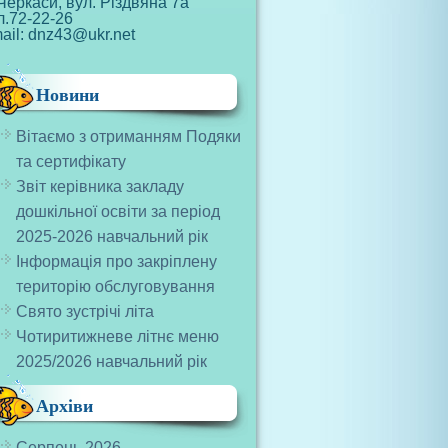
Черкаси, вул. Різдвяна 7а
л.72-22-26
ail: dnz43@ukr.net
Новини
Вітаємо з отриманням Подяки
та сертифікату
Звіт керівника закладу
дошкільної освіти за період
2025-2026 навчальний рік
Інформація про закріплену
територію обслуговування
Свято зустрічі літа
Чотиритижневе літнє меню
2025/2026 навчальний рік
Архіви
Серпень 2026