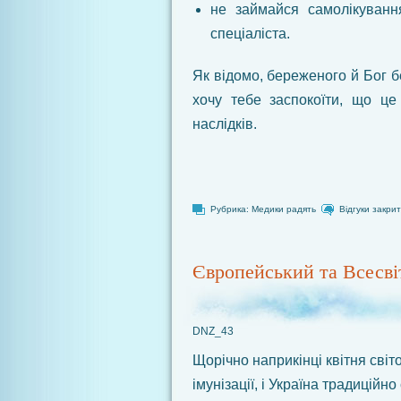
не займайся самолікуванн
спеціаліста.
Як відомо, береженого й Бог б
хочу тебе заспокоїти, що це
наслідків.
Рубрика:
Медики радять
Відгуки закрит
Європейський та Всесвіт
DNZ_43
Щорічно наприкінці квітня світ
імунізації, і Україна традиційн