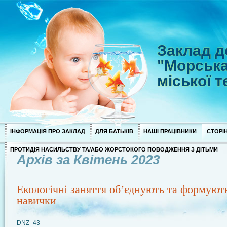
Заклад д
"Морська
міської 
ІНФОРМАЦІЯ ПРО ЗАКЛАД
ДЛЯ БАТЬКІВ
НАШІ ПРАЦІВНИКИ
СТОРІН
ПРОТИДІЯ НАСИЛЬСТВУ ТА/АБО ЖОРСТОКОГО ПОВОДЖЕННЯ З ДІТЬМИ
Архів за Квітень 2023
Екологічні заняття об’єднують та формують
навички
DNZ_43