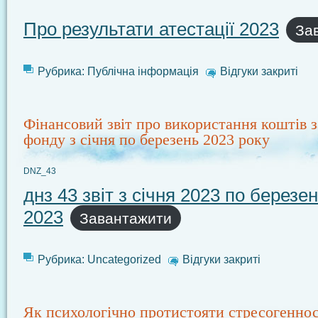
Про результати атестації 2023
За
Рубрика:
Публічна інформація
Відгуки закриті
Фінансовий звіт про використання коштів з
фонду з січня по березень 2023 року
DNZ_43
днз 43 звіт з січня 2023 по березе
2023
Завантажити
Рубрика:
Uncategorized
Відгуки закриті
Як психологічно протистояти стресогеннос