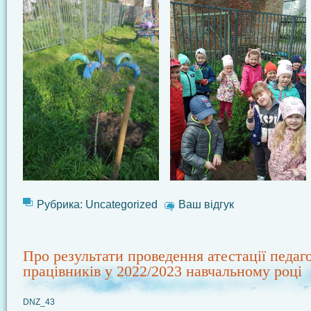
Рубрика:
Uncategorized
Ваш відгук
Про результати проведення атестації педаг
працівників у 2022/2023 навчальному році
DNZ_43