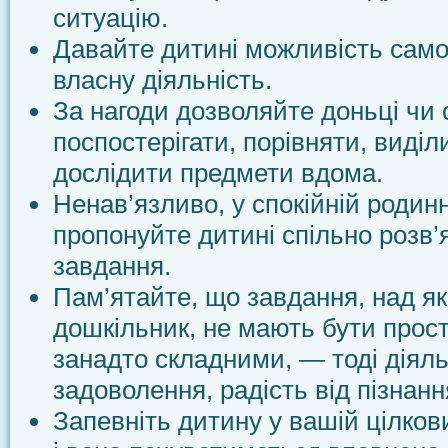
ситуацію.
Давайте дитині можливість само
власну діяльність.
За нагоди дозволяйте доньці чи 
поспостерігати, порівняти, виділ
дослідити предмети вдома.
Ненав’язливо, у спокійній родин
пропонуйте дитині спільно розв’
завдання.
Пам’ятайте, що завдання, над я
дошкільник, не мають бути прост
занадто складними, — тоді діяль
задоволення, радість від пізнанн
Запевніть дитину у вашій цілков