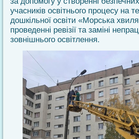
за допомогу у створенні безпечних
учасників освітнього процесу на т
дошкільної освіти «Морська хвиля
проведенні ревізії та заміні непр
зовнішнього освітлення.