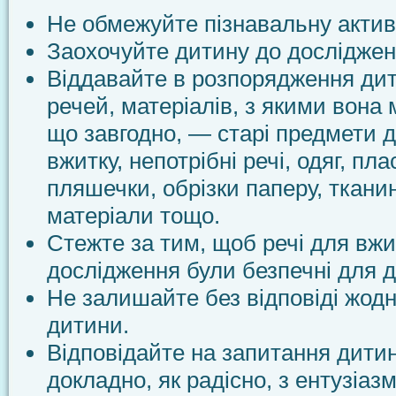
Не обмежуйте пізнавальну активн
Заохочуйте дитину до досліджен
Віддавайте в розпорядження дит
речей, матеріалів, з якими вона
що завгодно, — старі предмети 
вжитку, непотрібні речі, одяг, пл
пляшечки, обрізки паперу, ткани
матеріали тощо.
Стежте за тим, щоб речі для вжит
дослідження були безпечні для 
Не залишайте без відповіді жод
дитини.
Відповідайте на запитання дитин
докладно, як радісно, з ентузіазм