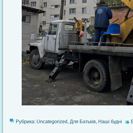
Рубрика:
Uncategorized
,
Для Батьків
,
Наші будні