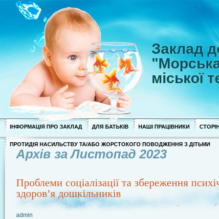
Заклад д
"Морська
міської 
ІНФОРМАЦІЯ ПРО ЗАКЛАД
ДЛЯ БАТЬКІВ
НАШІ ПРАЦІВНИКИ
СТОРІН
ПРОТИДІЯ НАСИЛЬСТВУ ТА/АБО ЖОРСТОКОГО ПОВОДЖЕННЯ З ДІТЬМИ
Архів за Листопад 2023
Проблеми соціалізації та збереження психі
здоров’я дошкільників
admin