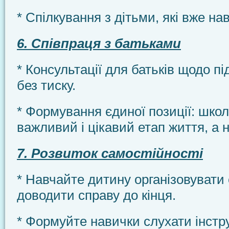
* Спілкування з дітьми, які вже на
6. Співпраця з батьками
* Консультації для батьків щодо п
без тиску.
* Формування єдиної позиції: шко
важливий і цікавий етап життя, а 
7. Розвиток самостійності
* Навчайте дитину організовувати с
доводити справу до кінця.
* Формуйте навички слухати інстр