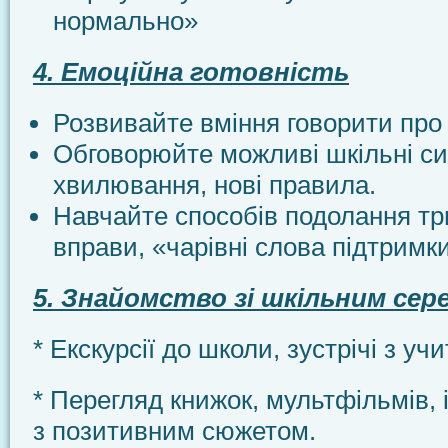
нормально»
4. Емоційна готовність
Розвивайте вміння говорити про 
Обговорюйте можливі шкільні сит
хвилювання, нові правила.
Навчайте способів подолання тр
вправи, «чарівні слова підтримк
5. Знайомство зі шкільним се
* Екскурсії до школи, зустрічі з уч
* Перегляд книжок, мультфільмів, 
з позитивним сюжетом.