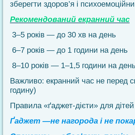
зберегти здоров’я і психоемоційн
Рекомендований екранний час
3–5 років — до 30 хв на день
6–7 років — до 1 години на день
8–10 років — 1–1,5 години на ден
Важливо: екранний час не перед с
годину)
Правила «ґаджет-дієти» для дітей
Ґаджет —не нагорода і не пока