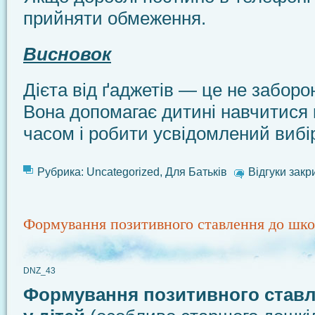
прийняти обмеження.
Висновок
Дієта від ґаджетів — це не заборо
Вона допомагає дитині навчитися 
часом і робити усвідомлений вибі
Рубрика:
Uncategorized
,
Для Батьків
Відгуки закр
Формування позитивного ставлення до шко
DNZ_43
Формування позитивного став