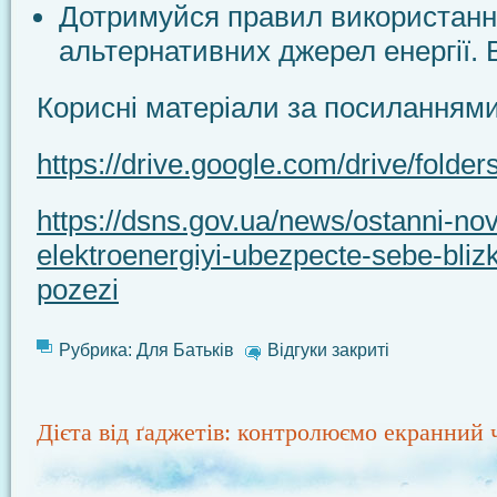
Дотримуйся правил використан
альтернативних джерел енергії. 
Корисні матеріали за посиланням
https://drive.google.com/drive/f
https://dsns.gov.ua/news/ostanni-nov
elektroenergiyi-ubezpecte-sebe-blizki
pozezi
Рубрика:
Для Батьків
Відгуки закриті
Дієта від ґаджетів: контролюємо екранний 