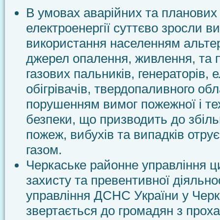
В умовах аварійних та планових
електроенергії суттєво зросли в
використання населенням альте
джерел опалення, живлення, та п
газових пальників, генераторів, 
обігрівачів, твердопаливного об
порушенням вимог пожежної і те
безпеки, що призводить до збіль
пожеж, вибухів та випадків отру
газом.
Черкаське районне управління ц
захисту та превентивної діяльно
управління ДСНС України у Черк
звертається до громадян з прох