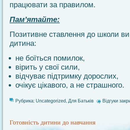
працювати за правилом.
Пам’ятайте:
Позитивне ставлення до школи вин
дитина:
не боїться помилок,
вірить у свої сили,
відчуває підтримку дорослих,
очікує цікавого, а не страшного.
Рубрика:
Uncategorized
,
Для Батьків
Відгуки закр
Готовність дитини до навчання