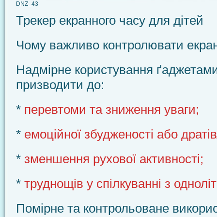
DNZ_43
Трекер екранного часу для дітей
Чому важливо контролювати екра
Надмірне користування ґаджетам
призводити до:
*
перевтоми та зниження уваги;
*
емоційної збудженості або дратів
*
зменшення рухової активності;
*
труднощів у спілкуванні з однолі
Помірне та контрольоване викори