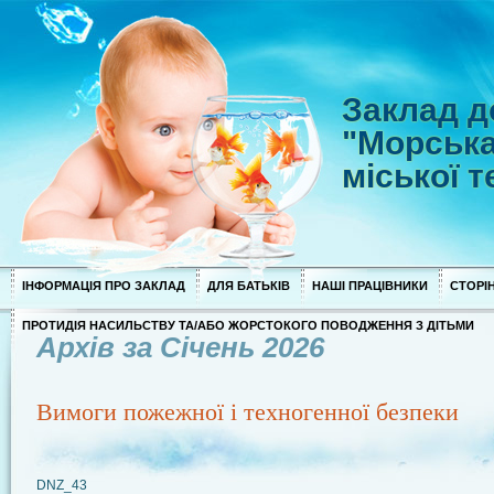
Заклад д
"Морська
міської 
ІНФОРМАЦІЯ ПРО ЗАКЛАД
ДЛЯ БАТЬКІВ
НАШІ ПРАЦІВНИКИ
СТОРІН
ПРОТИДІЯ НАСИЛЬСТВУ ТА/АБО ЖОРСТОКОГО ПОВОДЖЕННЯ З ДІТЬМИ
Архів за Січень 2026
Вимоги пожежної і техногенної безпеки
DNZ_43