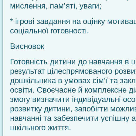
мислення, пам’яті, уваги;
* ігрові завдання на оцінку мотива
соціальної готовності.
Висновок
Готовність дитини до навчання в 
результат цілеспрямованого розви
дошкільника в умовах сім’ї та зак
освіти. Своєчасне й комплексне д
змогу визначити індивідуальні ос
розвитку дитини, запобігти можл
навчанні та забезпечити успішну 
шкільного життя.