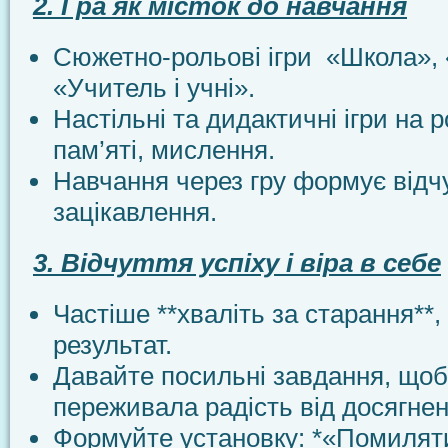
2. Гра як місток до навчання
Сюжетно-рольові ігри «Школа», 
«Учитель і учні».
Настільні та дидактичні ігри на р
пам’яті, мислення.
Навчання через гру формує відчу
зацікавлення.
3. Відчуття успіху і віра в себе
Частіше **хваліть за старання**,
результат.
Давайте посильні завдання, щоб
переживала радість від досягнен
Формуйте установку: *«Помилят