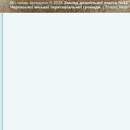
Всі права захищено © 2026
Заклад дошкільної освіти №43
Черкаської міської територіальної громади
. | Thanx:
Nefor