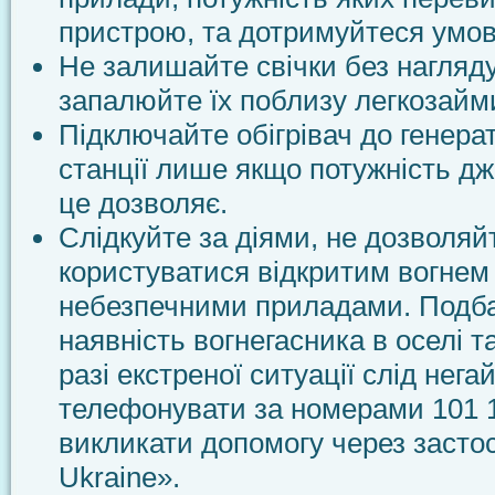
пристрою, та дотримуйтеся умов
Не залишайте свічки без нагляду
запалюйте їх поблизу легкозайми
Підключайте обігрівач до генера
станції лише якщо потужність д
це дозволяє.
Слідкуйте за діями, не дозволяй
користуватися відкритим вогнем 
небезпечними приладами. Подб
наявність вогнегасника в оселі т
разі екстреної ситуації слід нега
телефонувати за номерами 101 
викликати допомогу через засто
Ukraine».