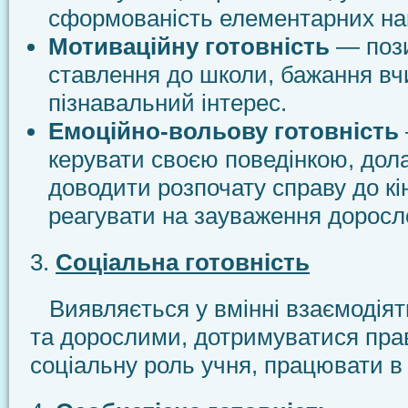
сформованість елементарних на
Мотиваційну готовність
— поз
ставлення до школи, бажання вч
пізнавальний інтерес.
Емоційно-вольову готовність
керувати своєю поведінкою, дол
доводити розпочату справу до кі
реагувати на зауваження доросл
3.
Соціальна готовність
Виявляється у вмінні взаємодіят
та дорослими, дотримуватися пра
соціальну роль учня, працювати в 