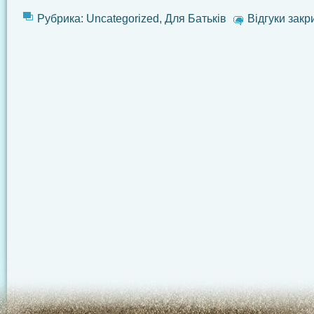
Рубрика:
Uncategorized
,
Для Батьків
Відгуки закр