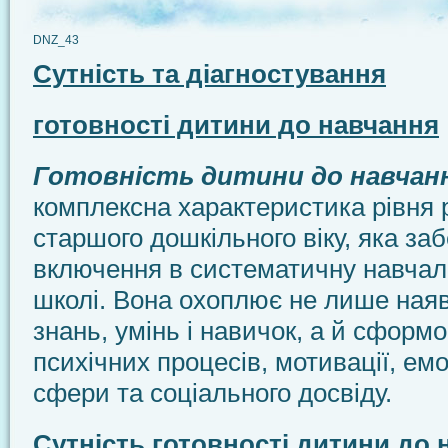
DNZ_43
Сутність та діагностування
готовності дитини до навчання
Готовність дитини до навчан
комплексна характеристика рівня 
старшого дошкільного віку, яка за
включення в систематичну навчаль
школі. Вона охоплює не лише наяв
знань, умінь і навичок, а й сформ
психічних процесів, мотивації, ем
сфери та соціального досвіду.
Сутність готовності дитини до 