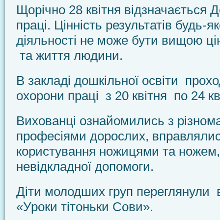
Щорічно 28 квітня відзначається 
праці. Цінність результатів будь-як
діяльності не може бути вищою цін
та життя людини.
В закладі дошкільної освіти прох
охорони праці з 20 квітня по 24 кв
Вихованці ознайомились з різном
професіями дорослих, вправлялис
користування ножицями та ножем,
невідкладної допомоги.
Діти молодших груп переглянули 
«Уроки тітоньки Сови».