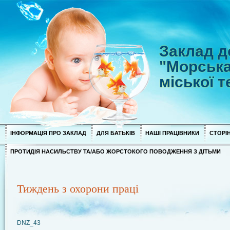
Заклад д
"Морська
міської 
ІНФОРМАЦІЯ ПРО ЗАКЛАД
ДЛЯ БАТЬКІВ
НАШІ ПРАЦІВНИКИ
СТОРІН
ПРОТИДІЯ НАСИЛЬСТВУ ТА/АБО ЖОРСТОКОГО ПОВОДЖЕННЯ З ДІТЬМИ
Тиждень з охорони праці
DNZ_43