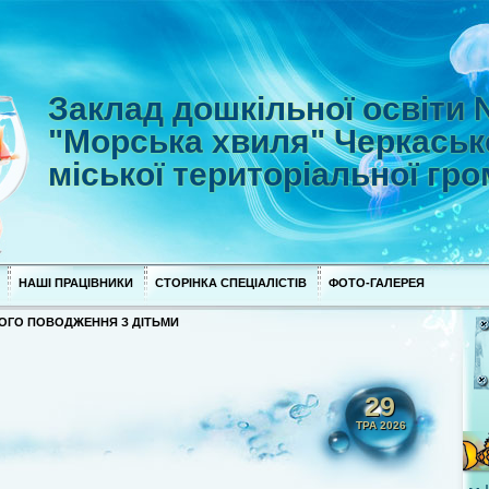
Заклад дошкільної освіти
"Морська хвиля" Черкаськ
міської територіальної гр
НАШІ ПРАЦІВНИКИ
СТОРІНКА СПЕЦІАЛІСТІВ
ФОТО-ГАЛЕРЕЯ
ОГО ПОВОДЖЕННЯ З ДІТЬМИ
29
ТРА 2026