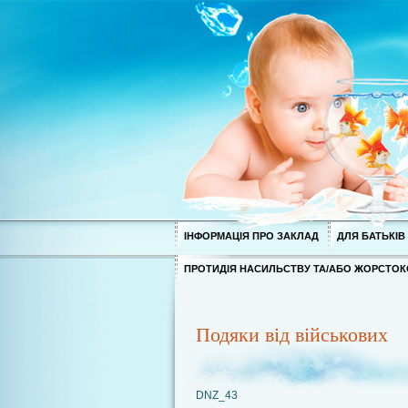
ІНФОРМАЦІЯ ПРО ЗАКЛАД
ДЛЯ БАТЬКІВ
ПРОТИДІЯ НАСИЛЬСТВУ ТА/АБО ЖОРСТОК
Подяки від військових
DNZ_43