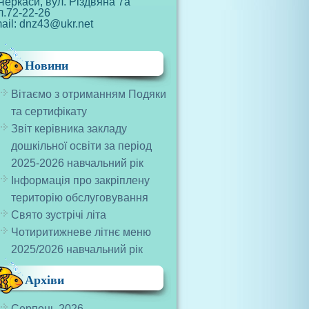
Черкаси, вул. Різдвяна 7а
л.72-22-26
ail: dnz43@ukr.net
Новини
Вітаємо з отриманням Подяки
та сертифікату
Звіт керівника закладу
дошкільної освіти за період
2025-2026 навчальний рік
Інформація про закріплену
територію обслуговування
Свято зустрічі літа
Чотиритижневе літнє меню
2025/2026 навчальний рік
Архіви
Серпень 2026