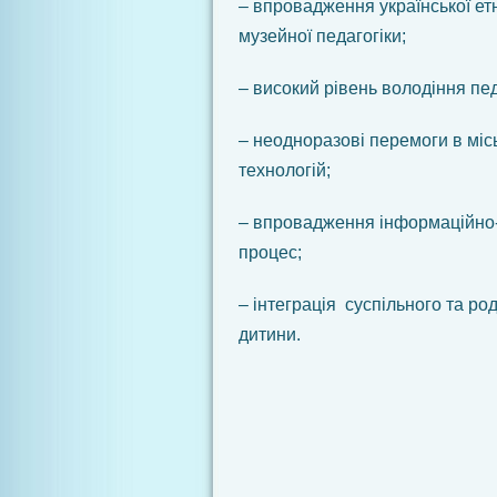
– впровадження української ет
музейної педагогіки;
– високий рівень володіння пе
– неодноразові перемоги в міс
технологій;
– впровадження інформаційно-
процес;
– інтеграція суспільного та ро
дитини.