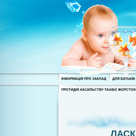
ІНФОРМАЦІЯ ПРО ЗАКЛАД
ДЛЯ БАТЬКІВ
ПРОТИДІЯ НАСИЛЬСТВУ ТА/АБО ЖОРСТОК
ЛАСК