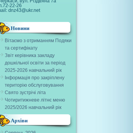
Черкаси, вул. Різдвяна 7а
л.72-22-26
ail: dnz43@ukr.net
Новини
Вітаємо з отриманням Подяки
та сертифікату
Звіт керівника закладу
дошкільної освіти за період
2025-2026 навчальний рік
Інформація про закріплену
територію обслуговування
Свято зустрічі літа
Чотиритижневе літнє меню
2025/2026 навчальний рік
Архіви
Серпень 2026