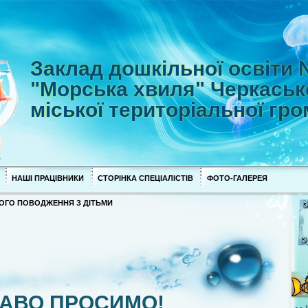
Заклад дошкільної освіти
"Морська хвиля" Черкаськ
міської територіальної гр
НАШІ ПРАЦІВНИКИ
СТОРІНКА СПЕЦІАЛІСТІВ
ФОТО-ГАЛЕРЕЯ
ОГО ПОВОДЖЕННЯ З ДІТЬМИ
АВО ПРОСИМО!