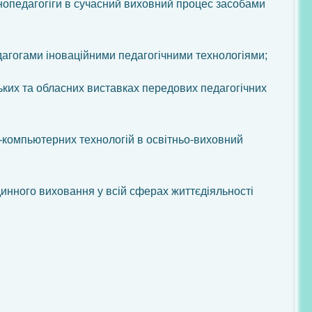
нопедагогіги в сучасний виховний процес засобами
дагогами іноваційними педагогічними технологіями;
ьких та обласних виставках передових педагогічних
компьютерних технологій в освітньо-виховний
динного виховання у всій сферах життєдіяльності