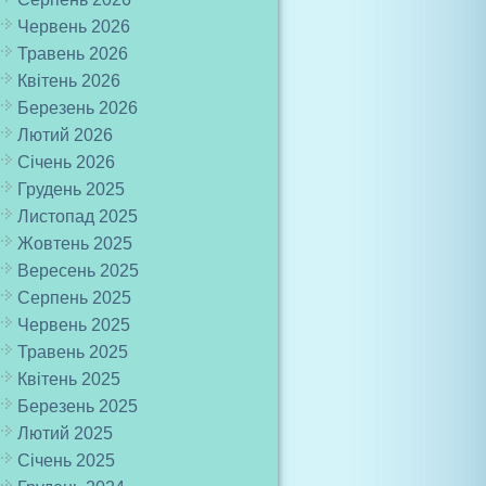
Червень 2026
Травень 2026
Квітень 2026
Березень 2026
Лютий 2026
Січень 2026
Грудень 2025
Листопад 2025
Жовтень 2025
Вересень 2025
Серпень 2025
Червень 2025
Травень 2025
Квітень 2025
Березень 2025
Лютий 2025
Січень 2025