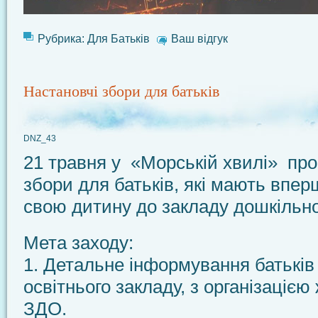
Рубрика:
Для Батьків
Ваш відгук
Настановчі збори для батьків
DNZ_43
21 травня у «Морській хвилі» пр
збори для батьків, які мають впе
свою дитину до закладу дошкільної
Мета заходу:
1. Детальне інформування батьків
освітнього закладу, з організацією
ЗДО.