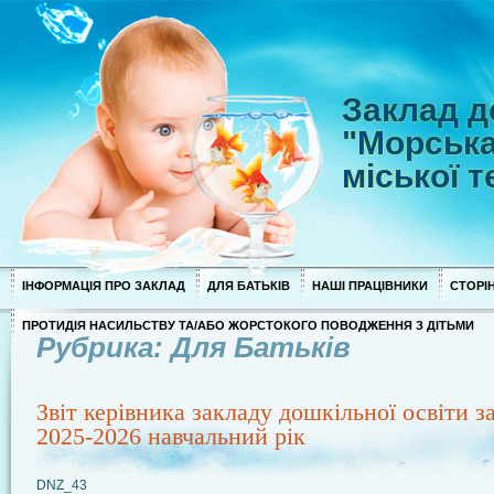
Заклад д
"Морська
міської 
ІНФОРМАЦІЯ ПРО ЗАКЛАД
ДЛЯ БАТЬКІВ
НАШІ ПРАЦІВНИКИ
СТОРІН
ПРОТИДІЯ НАСИЛЬСТВУ ТА/АБО ЖОРСТОКОГО ПОВОДЖЕННЯ З ДІТЬМИ
Рубрика: Для Батьків
Звіт керівника закладу дошкільної освіти з
2025-2026 навчальний рік
DNZ_43