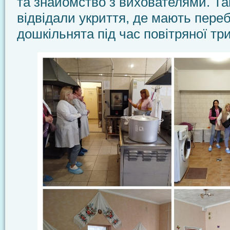
та знайомство з вихователями. Та
відвідали укриття, де мають пере
дошкільнята під час повітряної тр