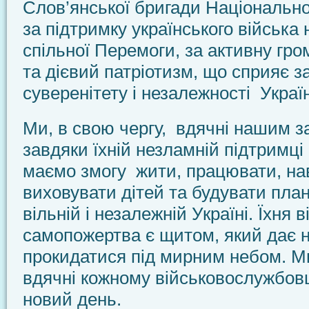
Слов’янської бригади Національної
за підтримку українського війська
спільної Перемоги, за активну гр
та дієвий патріотизм, що сприяє з
суверенітету і незалежності Украї
Ми, в свою чергу, вдячні нашим 
завдяки їхній незламній підтримці
маємо змогу жити, працювати, на
виховувати дітей та будувати пла
вільній і незалежній Україні. Їхня в
самопожертва є щитом, який дає 
прокидатися під мирним небом. 
вдячні кожному військовослужбов
новий день.