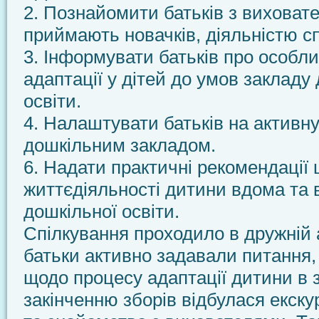
2. Познайомити батьків з виховате
приймають новачків, діяльністю сп
3. Інформувати батьків про особли
адаптації у дітей до умов закладу
освіти.
4. Налаштувати батьків на активн
дошкільним закладом.
6. Надати практичні рекомендації 
життєдіяльності дитини вдома та в
дошкільної освіти.
Спілкування проходило в дружній 
батьки активно задавали питання,
щодо процесу адаптації дитини в з
закінченню зборів відбулася екску