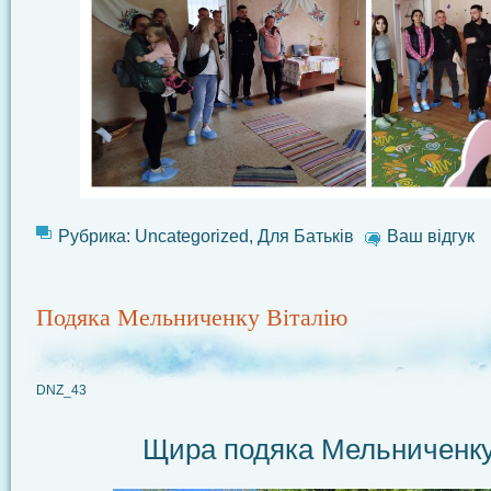
Рубрика:
Uncategorized
,
Для Батьків
Ваш відгук
Подяка Мельниченку Віталію
DNZ_43
Щира подяка Мельниченку