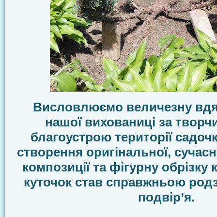
Висловлюємо величезну вдяч
нашої вихованиці за творчи
благоустрою території садочк
створення оригінальної, сучас
композиції та фігурну обрізку 
куточок став справжньою род
подвір’я.