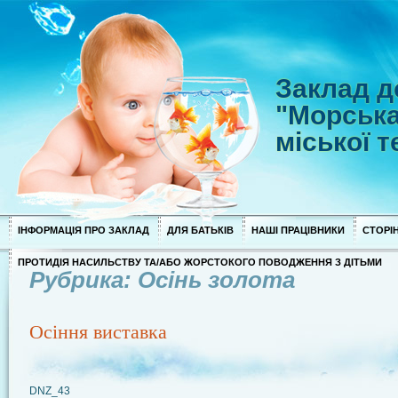
Заклад д
"Морська
міської 
ІНФОРМАЦІЯ ПРО ЗАКЛАД
ДЛЯ БАТЬКІВ
НАШІ ПРАЦІВНИКИ
СТОРІН
ПРОТИДІЯ НАСИЛЬСТВУ ТА/АБО ЖОРСТОКОГО ПОВОДЖЕННЯ З ДІТЬМИ
Рубрика: Осінь золота
Осіння виставка
DNZ_43