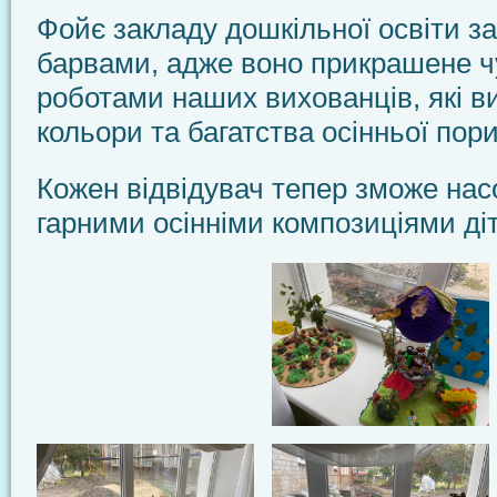
Фойє закладу дошкільної освіти з
барвами, адже воно прикрашене 
роботами наших вихованців, які в
кольори та багатства осінньої пори
Кожен відвідувач тепер зможе на
гарними осінніми композиціями ді