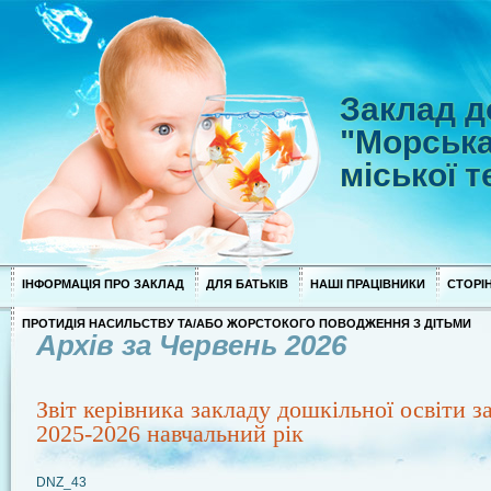
Заклад д
"Морська
міської 
ІНФОРМАЦІЯ ПРО ЗАКЛАД
ДЛЯ БАТЬКІВ
НАШІ ПРАЦІВНИКИ
СТОРІН
ПРОТИДІЯ НАСИЛЬСТВУ ТА/АБО ЖОРСТОКОГО ПОВОДЖЕННЯ З ДІТЬМИ
Архів за Червень 2026
Звіт керівника закладу дошкільної освіти з
2025-2026 навчальний рік
DNZ_43