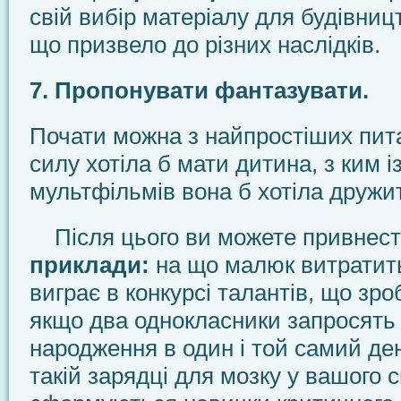
свій вибір матеріалу для будівниц
що призвело до різних наслідків.
7. Пропонувати фантазувати.
Почати можна з найпростіших пита
силу хотіла б мати дитина, з ким і
мультфільмів вона б хотіла дружи
Після цього ви можете привнест
приклади:
на що малюк витратить
виграє в конкурсі талантів, що зр
якщо два однокласники запросять 
народження в один і той самий де
такій зарядці для мозку у вашого 