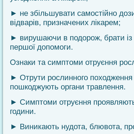
► не збільшувати самостійно дози
відварів, призначених лікарем;
► вирушаючи в подорож, брати із
першої допомоги.
Ознаки та симптоми отруєння ро
► Отрути рослинного походження
пошкоджують органи травлення.
► Симптоми отруєння проявляють
години.
► Виникають нудота, блювота, пр