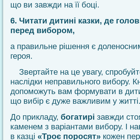
що ви завжди на її боці.
6. Читати дитині казки, де голов
перед вибором,
а правильне рішення є доленосни
героя.
Звертайте на це увагу, спробуйт
наслідки неправильного вибору. К
допоможуть вам формувати в дити
що вибір є дуже важливим у житті
До прикладу,
богатирі
завжди сто
каменем з варіантами вибору. І на
в казці
«Троє поросят»
кожен пе