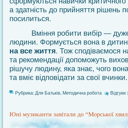
сформуються навички критичного
а здатність до прийняття рішень п
посилиться.
Вміння робити вибір — дуже
людини. Формується вона в дитин
на все життя
. Тож сподіваємося 
та рекомендації допоможуть вихо
рішучу людину, яка знає, чого вона
та вміє відповідати за свої вчинки.
Рубрика:
Для Батьків
,
Методична робота
Відгуки 
Юні музиканти завітали до “Морської хвил