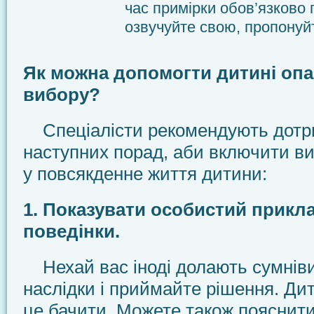
час примірки обов’язково п
озвучуйте свою, пропонуйт
Як можна допомогти дитині оп
вибору?
Спеціалісти рекомендують дотр
наступних порад, аби включити ви
у повсякденне життя дитини:
1. Показувати особистий прикла
поведінки.
Нехай вас іноді долають сумніви
наслідки і приймайте рішення. Ди
це бачити. Можете також пояснити