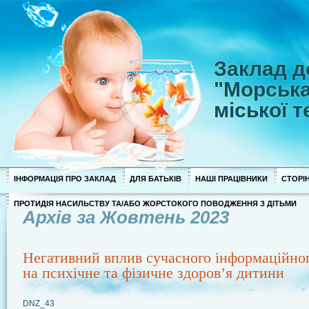
Заклад д
"Морська
міської 
ІНФОРМАЦІЯ ПРО ЗАКЛАД
ДЛЯ БАТЬКІВ
НАШІ ПРАЦІВНИКИ
СТОРІН
ПРОТИДІЯ НАСИЛЬСТВУ ТА/АБО ЖОРСТОКОГО ПОВОДЖЕННЯ З ДІТЬМИ
Архів за Жовтень 2023
Негативний вплив сучасного інформаційно
на психічне та фізичне здоров’я дитини
DNZ_43