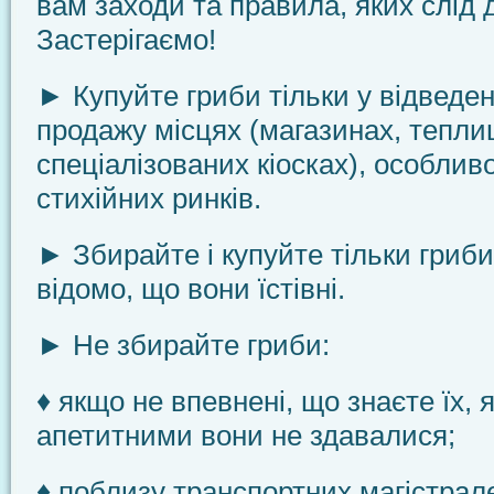
вам заходи та правила, яких слід
Застерігаємо!
► Купуйте гриби тільки у відведен
продажу місцях (ма­газинах, тепли
спеціалізованих кіосках), особливо
стихійних ринків.
► Збирайте і купуйте тільки гриби
відомо, що вони їстівні.
► Не збирайте гриби:
♦ якщо не впевнені, що знаєте їх, 
апетитними вони не здавалися;
♦ поблизу транспортних магістрал