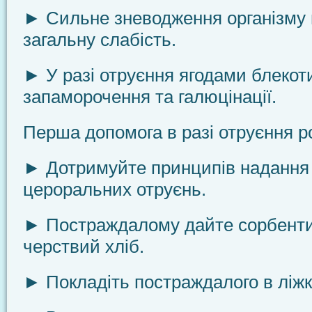
► Сильне зневодження організму 
загальну слабість.
► У разі отруєння ягодами блекот
запаморочення та галюцінації.
Перша допомога в разі отруєння 
► Дотримуйте принципів надання 
цероральних отруєнь.
► Постраждалому дайте сорбенти
черствий хліб.
► Покладіть постраждалого в ліжк