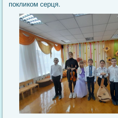
покликом серця.