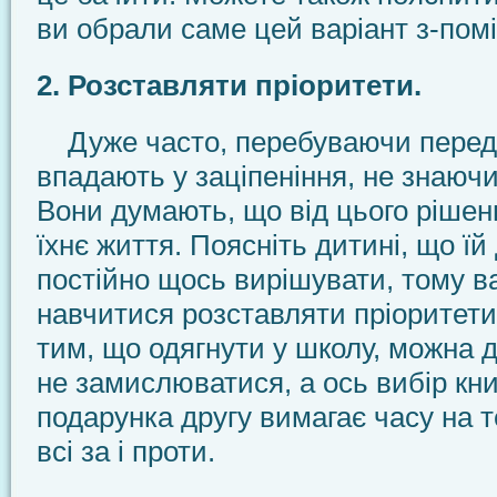
ви обрали саме цей варіант з-помі
2. Розставляти пріоритети.
Дуже часто, перебуваючи перед
впадають у заціпеніння, не знаючи
Вони думають, що від цього рішен
їхнє життя. Поясніть дитині, що ї
постійно щось вирішувати, тому 
навчитися розставляти пріоритети
тим, що одягнути у школу, можна 
не замислюватися, а ось вибір кн
подарунка другу вимагає часу на 
всі за і проти.