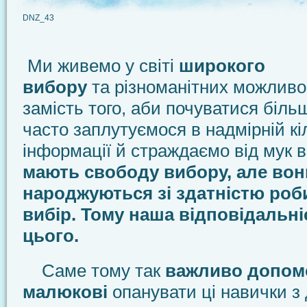
DNZ_43
Ми живемо у світі
широкого
вибору
та різноманітних можливо
замість того, аби почуватися біл
часто заплутуємося в надмірній кі
інформації й страждаємо від мук в
мають свободу вибору, але вон
народжуються зі здатністю ро
вибір. Тому наша відповідальні
цього.
Саме тому так
важливо допом
малюкові
опанувати ці навички з