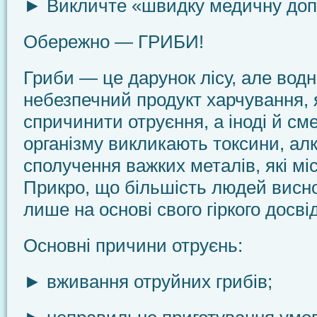
► Викличте «швидку медичну доп
Обережно — ГРИБИ!
Гриби — це дарунок лісу, але водн
небезпечний продукт харчування,
спричинити отруєння, а іноді й см
організму викликають токсини, ал
сполучен­ня важких металів, які мі
Прикро, що більшість людей висн
лише на основі свого гіркого досвід
Основні причини отруєнь:
► вживання отруйних грибів;