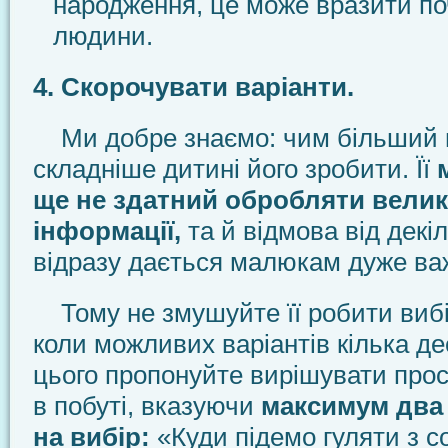
народження, це може вразити поч
людини.
4. Скорочувати варіанти.
Ми добре знаємо: чим більший в
складніше дитині його зробити. Її
ще не здатний обробляти велик
інформації,
та й відмова від декі
відразу дається малюкам дуже ва
Тому не змушуйте її робити вибір
коли можливих варіантів кілька де
цього пропонуйте вирішувати прос
в побуті, вказуючи
максимум два 
на вибір:
«Куди підемо гуляти з с