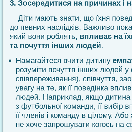
3. Зосередитися на причинах і н
Діти мають знати, що їхня повед
до певних наслідків. Важливо пока
який вони роблять,
впливає на їх
та почуття інших людей
.
Намагайтеся вчити дитину
емпа
розуміти почуття інших людей у
співпереживання), співчуття, за
увагу на те, як її поведінка впли
людей. Наприклад, якщо дитина 
з футбольної команди, її вибір в
її членів і команду в цілому. Або
не хоче запрошувати когось на с