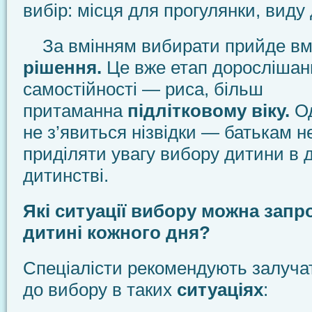
вибір: місця для прогулянки, виду 
За вмінням вибирати прийде вм
рішення.
Це вже етап дорослішанн
самостійності — риса, більш
притаманна
підлітковому віку.
Од
не з’явиться нізвідки — батькам н
приділяти увагу вибору дитини в
дитинстві.
Які ситуації вибору можна зап
дитині кожного дня?
Спеціалісти рекомендують залуча
до вибору в таких
ситуаціях
: