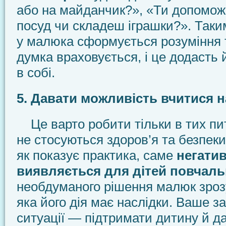
або на майданчик?», «Ти допомо
посуд чи складеш іграшки?». Так
у малюка сформується розуміння т
думка враховується, і це додасть 
в собі.
5. Давати можливість вчитися н
Це варто робити тільки в тих пит
не стосуються здоров’я та безпек
як показує практика, саме
негати
виявляється для дітей повчал
необдуманого рішення малюк зроз
яка його дія має наслідки. Ваше з
ситуації — підтримати дитину й да