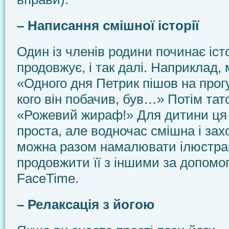
– Написання смішної історії
Один із членів родини починає іст
продовжує, і так далі. Наприклад,
«Одного дня Петрик пішов на прогу
кого він побачив, був…» Потім тат
«Рожевий жираф!» Для дитини ця 
проста, але водночас смішна і за
можна разом намалювати ілюстраці
продовжити її з іншими за допом
FaceTime.
– Релаксація з йогою