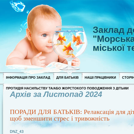
Заклад д
"Морська
міської 
ІНФОРМАЦІЯ ПРО ЗАКЛАД
ДЛЯ БАТЬКІВ
НАШІ ПРАЦІВНИКИ
СТОРІН
ПРОТИДІЯ НАСИЛЬСТВУ ТА/АБО ЖОРСТОКОГО ПОВОДЖЕННЯ З ДІТЬМИ
Архів за Листопад 2024
ПОРАДИ ДЛЯ БАТЬКІВ: Релаксація для діт
щоб зменшити стрес і тривожність
DNZ_43