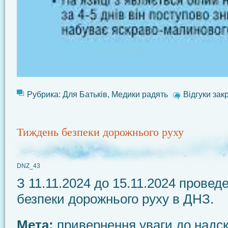
Рубрика:
Для Батьків
,
Медики радять
Відгуки закр
Тиждень безпеки дорожнього руху
DNZ_43
З 11.11.2024 до 15.11.2024 прове
безпеки дорожнього руху в ДНЗ.
Мета:
привернення уваги до надскл