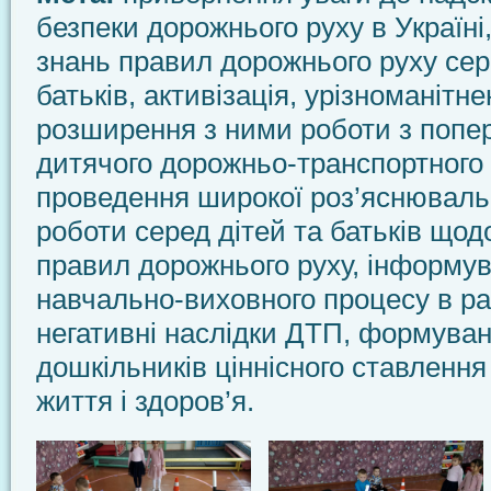
безпеки дорожнього руху в Україні
знань правил дорожнього руху сере
батьків, активізація, урізноманітне
розширення з ними роботи з попе
дитячого дорожньо-транспортного
проведення широкої роз’яснювально
роботи серед дітей та батьків що
правил дорожнього руху, інформув
навчально-виховного процесу в р
негативні наслідки ДТП, формуван
дошкільників ціннісного ставлення
життя і здоров’я.