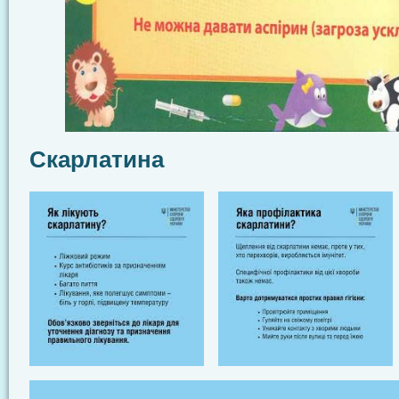
Скарлатина