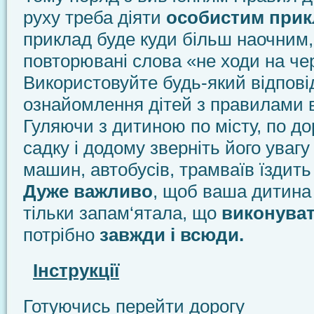
руху треба діяти
особистим прик
приклад буде куди більш наочним, 
повторювані слова «не ходи на че
Використовуйте будь-який відпов
ознайомлення дітей з правилами в
Гуляючи з дитиною по місту, по до
садку і додому зверніть його увагу 
машин, автобусів, трамваїв їздить
Дуже важливо
, щоб ваша дитина 
тільки запам‘ятала, що
виконуват
потрібно
завжди і всюди.
Інструкції
Готуючись перейти дорогу