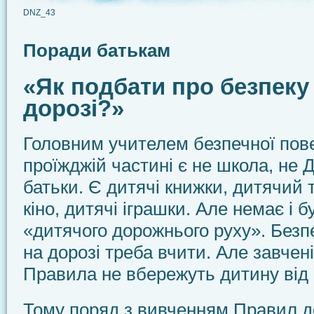
DNZ_43
Поради батькам
«Як подбати про безпеку 
дорозі?»
Головним учителем безпечної пове
проїжджій частині є не школа, не Д
батьки. Є дитячі книжки, дитячий 
кіно, дитячі іграшки. Але немає і 
«дитячого дорожнього руху». Безпе
на дорозі треба вчити. Але завчені,
Правила не вбережуть дитину від
Тому поряд з вивченням Правил 