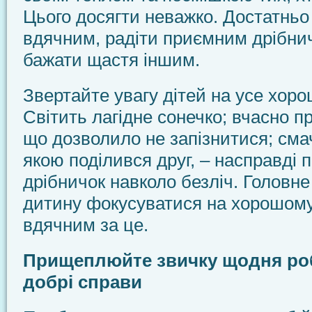
Цього досягти неважко. Достатньо
вдячним, радіти приємним дрібни
бажати щастя іншим.
Звертайте увагу дітей на усе хоро
Світить лагідне сонечко; вчасно п
що дозволило не запізнитися; сма
якою поділився друг, – насправді
дрібничок навколо безліч. Головне
дитину фокусуватися на хорошому
вдячним за це.
Прищеплюйте звичку щодня роб
добрі справи