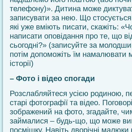
телефону)». Дитина може диктуват
записувати за нею. Що стосується
які уже вміють писати, скажіть: «Ч
написати оповідання про те, що в
сьогодні?» (записуйте за молодши
потім допоможіть їм намалювати 
історії)
– Фото і відео спогади
Розслабляйтеся усією родиною, 
старі фотографії та відео. Поговорі
зображений на фото, згадайте, чим
займалися – будь-що, що може ви
посмішку. Навіть дворічні малюки