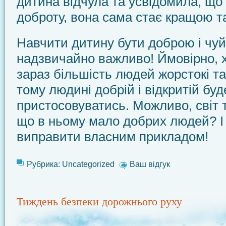
дитина відчула та усвідомила, щ
доброту, вона сама стає кращою 
Навчити дитину бути доброю і чу
надзвичайно важливо! Ймовірно, 
зараз більшість людей жорстокі та
тому людині добрій і відкритій бу
пристосовуватись. Можливо, світ т
що в ньому мало добрих людей? І
виправити власним прикладом!
Рубрика:
Uncategorized
Ваш відгук
Тиждень безпеки дорожнього руху