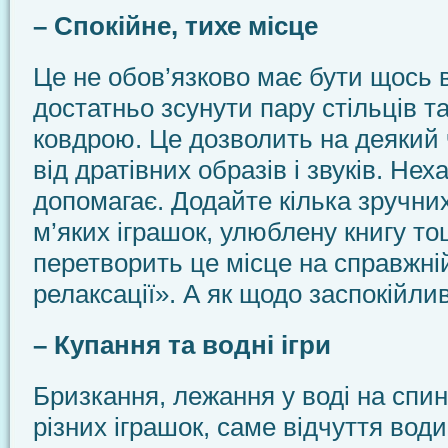
– Спокійне, тихе місце
Це не обов’язково має бути щось 
достатньо зсунути пару стільців та
ковдрою. Це дозволить на деякий 
від дратівних образів і звуків. Не
допомагає. Додайте кілька зручни
м’яких іграшок, улюблену книгу то
перетворить це місце на справжні
релаксації». А як щодо заспокійли
– Купання та водні ігри
Бризкання, лежання у воді на спин
різних іграшок, саме відчуття води