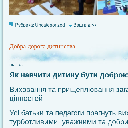
Рубрика:
Uncategorized
Ваш відгук
Добра дорога дитинства
DNZ_43
Як навчити дитину бути добро
Виховання та прищеплювання заг
цінностей
Усі батьки та педагоги прагнуть ви
турботливими, уважними та добр