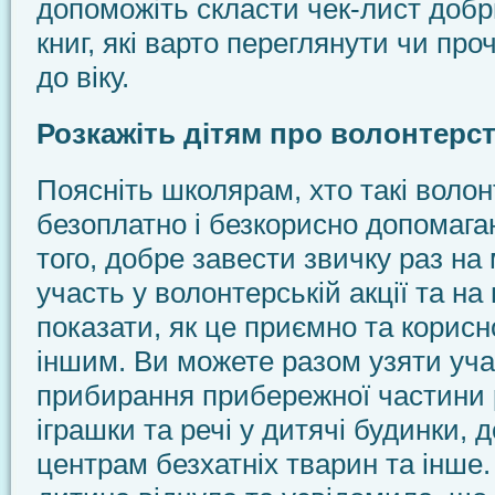
допоможіть скласти чек-лист добр
книг, які варто переглянути чи про
до віку.
Розкажіть дітям про волонтерс
Поясніть школярам, хто такі волон
безоплатно і безкорисно допомага
того, добре завести звичку раз на
участь у волонтерській акції та на
показати, як це приємно та корис
іншим. Ви можете разом узяти учас
прибирання прибережної частини р
іграшки та речі у дитячі будинки, 
центрам безхатніх тварин та інше.