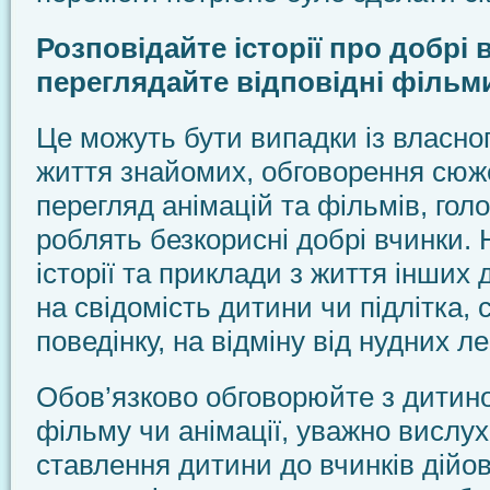
Розповідайте історії про добрі 
переглядайте відповідні фільми
Це можуть бути випадки із власног
життя знайомих, обговорення сюже
перегляд анімацій та фільмів, голо
роблять безкорисні добрі вчинки.
історії та приклади з життя інших
на свідомість дитини чи підлітка,
поведінку, на відміну від нудних л
Обов’язково обговорюйте з дитин
фільму чи анімації, уважно вислу
ставлення дитини до вчинків дійов