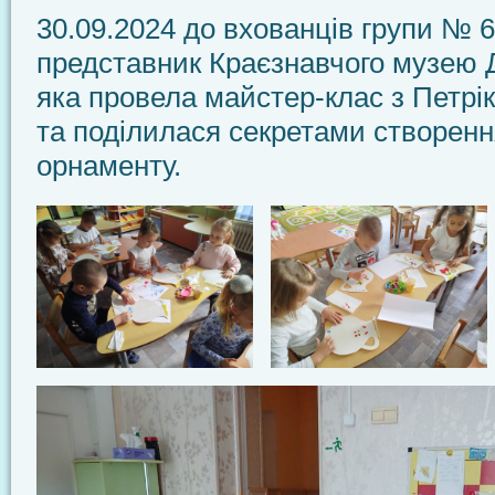
30.09.2024 до вхованців групи № 6
представник Краєзнавчого музею Д
яка провела майстер-клас з Петрік
та поділилася секретами створенн
орнаменту.