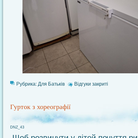
Рубрика:
Для Батьків
Відгуки закриті
Гурток з хореографії
DNZ_43
Щоб розвинути у дітей почуття ри