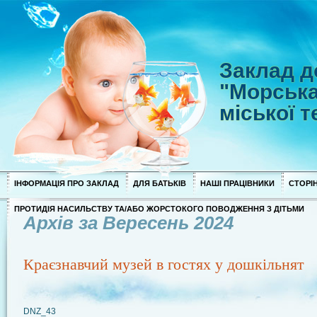
Заклад д
"Морська
міської 
ІНФОРМАЦІЯ ПРО ЗАКЛАД
ДЛЯ БАТЬКІВ
НАШІ ПРАЦІВНИКИ
СТОРІН
ПРОТИДІЯ НАСИЛЬСТВУ ТА/АБО ЖОРСТОКОГО ПОВОДЖЕННЯ З ДІТЬМИ
Архів за Вересень 2024
Краєзнавчий музей в гостях у дошкільнят
DNZ_43