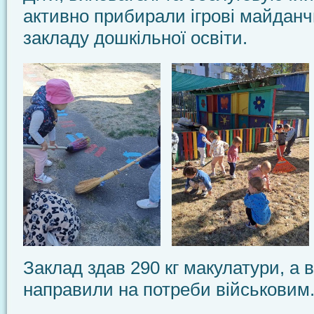
активно прибирали ігрові майданч
закладу дошкільної освіти.
Заклад здав 290 кг макулатури, а 
направили на потреби військовим