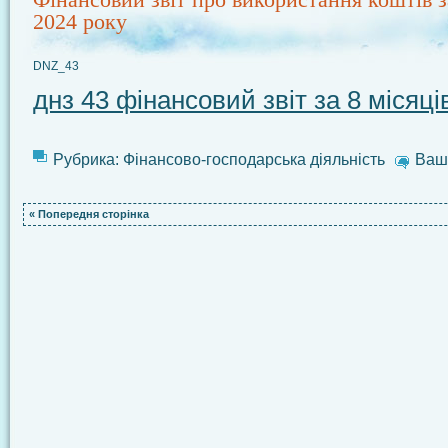
2024 року
DNZ_43
днз 43 фінансовий звіт за 8 місяці
Рубрика:
Фінансово-господарська діяльність
Ваш 
« Попередня сторінка