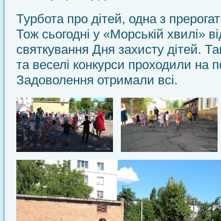
Турбота про дітей, одна з прерога
Тож сьогодні у «Морській хвилі» в
святкування Дня захисту дітей. Танц
та веселі конкурси проходили на по
Задоволення отримали всі.