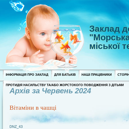
Заклад д
"Морська
міської 
ІНФОРМАЦІЯ ПРО ЗАКЛАД
ДЛЯ БАТЬКІВ
НАШІ ПРАЦІВНИКИ
СТОРІН
ПРОТИДІЯ НАСИЛЬСТВУ ТА/АБО ЖОРСТОКОГО ПОВОДЖЕННЯ З ДІТЬМИ
Архів за Червень 2024
Вітаміни в чашці
DNZ_43