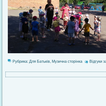
Рубрика:
Для Батьків
,
Музична сторінка
Відгуки з