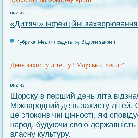
DNZ_43
«Дитячі» інфекційні захворювання
Рубрика:
Медики радять
Відгуки закриті
День захисту дітей у “Морській хвилі”
DNZ_43
Щороку в перший день літа відзна
Міжнародний день захисту дітей. С
це споконвічні цінності, які сповід
народ, будуючи свою державність
власну культуру.