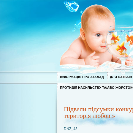
ІНФОРМАЦІЯ ПРО ЗАКЛАД
ДЛЯ БАТЬКІВ
ПРОТИДІЯ НАСИЛЬСТВУ ТА/АБО ЖОРСТОК
Підвели підсумки конку
територія любові»
DNZ_43