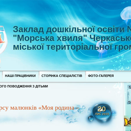
Заклад дошкільної освіти
"Морська хвиля" Черкаськ
міської територіальної гр
НАШІ ПРАЦІВНИКИ
СТОРІНКА СПЕЦІАЛІСТІВ
ФОТО-ГАЛЕРЕЯ
ОГО ПОВОДЖЕННЯ З ДІТЬМИ
рсу малюнків «Моя родина –
20
ЛИС 2025