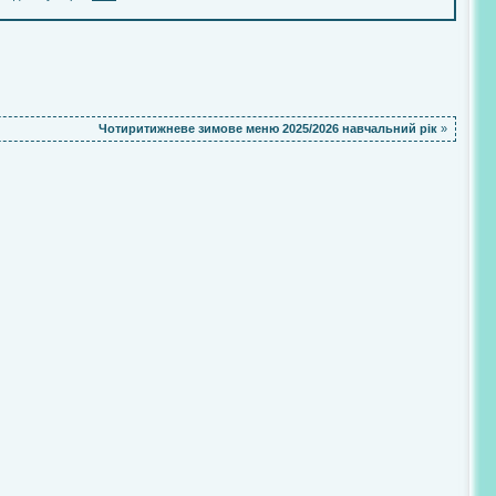
Чотиритижневе зимове меню 2025/2026 навчальний рік
»