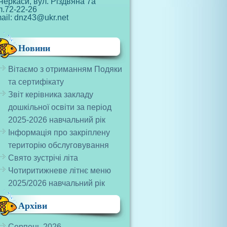
Черкаси, вул. Різдвяна 7а
л.72-22-26
ail: dnz43@ukr.net
Новини
Вітаємо з отриманням Подяки
та сертифікату
Звіт керівника закладу
дошкільної освіти за період
2025-2026 навчальний рік
Інформація про закріплену
територію обслуговування
Свято зустрічі літа
Чотиритижневе літнє меню
2025/2026 навчальний рік
Архіви
Серпень 2026