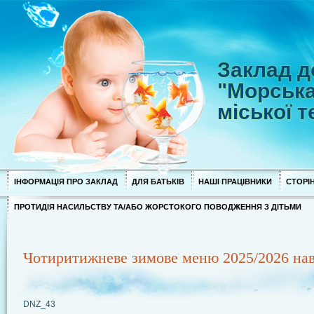
Заклад д
"Морська
міської 
ІНФОРМАЦІЯ ПРО ЗАКЛАД
ДЛЯ БАТЬКІВ
НАШІ ПРАЦІВНИКИ
СТОРІН
ПРОТИДІЯ НАСИЛЬСТВУ ТА/АБО ЖОРСТОКОГО ПОВОДЖЕННЯ З ДІТЬМИ
Чотиритижневе зимове меню 2025/2026 нав
DNZ_43