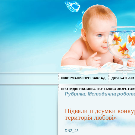
ІНФОРМАЦІЯ ПРО ЗАКЛАД
ДЛЯ БАТЬКІВ
ПРОТИДІЯ НАСИЛЬСТВУ ТА/АБО ЖОРСТОК
Рубрика: Методична робот
Підвели підсумки конку
територія любові»
DNZ_43