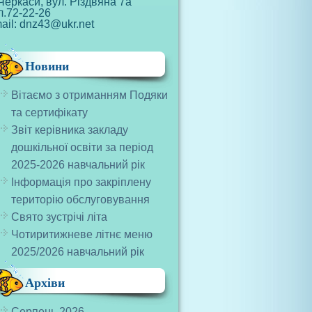
Черкаси, вул. Різдвяна 7а
л.72-22-26
ail: dnz43@ukr.net
Новини
Вітаємо з отриманням Подяки
та сертифікату
Звіт керівника закладу
дошкільної освіти за період
2025-2026 навчальний рік
Інформація про закріплену
територію обслуговування
Свято зустрічі літа
Чотиритижневе літнє меню
2025/2026 навчальний рік
Архіви
Серпень 2026