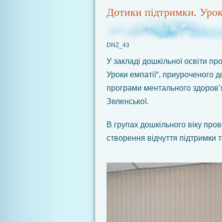
Дотики підтримки. Урок
DNZ_43
У закладі дошкільної освіти пр
Уроки емпатії“, приуроченого д
програми ментального здоров’я 
Зеленської.
В групах дошкільного віку прове
створення відчуття підтримки 