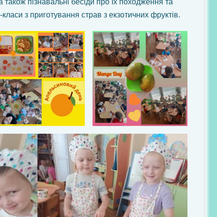
 а також пізнавальні бесіди про їх походження та
-класи з приготування страв з екзотичних фруктів.