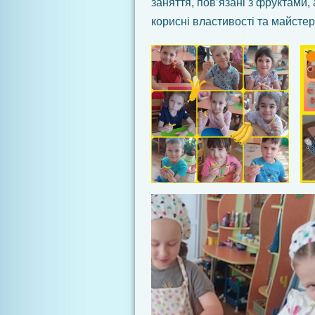
заняття, пов’язані з фруктами,
корисні властивості та майстер