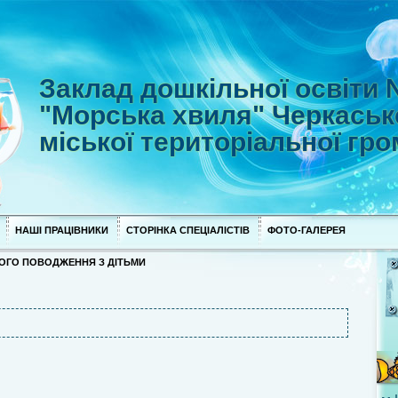
Заклад дошкільної освіти
"Морська хвиля" Черкаськ
міської територіальної гр
НАШІ ПРАЦІВНИКИ
СТОРІНКА СПЕЦІАЛІСТІВ
ФОТО-ГАЛЕРЕЯ
ОГО ПОВОДЖЕННЯ З ДІТЬМИ