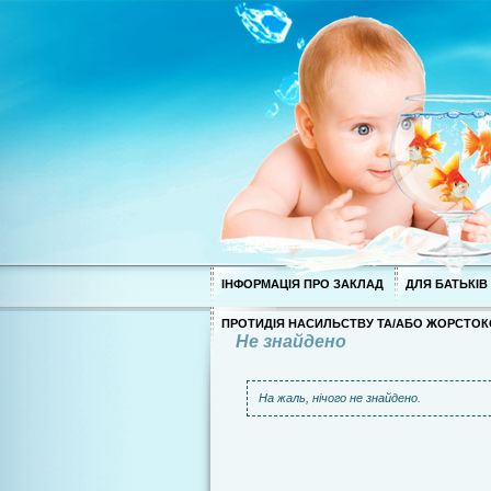
ІНФОРМАЦІЯ ПРО ЗАКЛАД
ДЛЯ БАТЬКІВ
ПРОТИДІЯ НАСИЛЬСТВУ ТА/АБО ЖОРСТОК
Не знайдено
На жаль, нічого не знайдено.