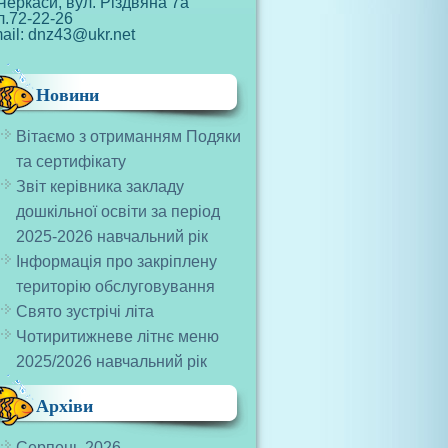
Черкаси, вул. Різдвяна 7а
л.72-22-26
ail: dnz43@ukr.net
Новини
Вітаємо з отриманням Подяки
та сертифікату
Звіт керівника закладу
дошкільної освіти за період
2025-2026 навчальний рік
Інформація про закріплену
територію обслуговування
Свято зустрічі літа
Чотиритижневе літнє меню
2025/2026 навчальний рік
Архіви
Серпень 2026