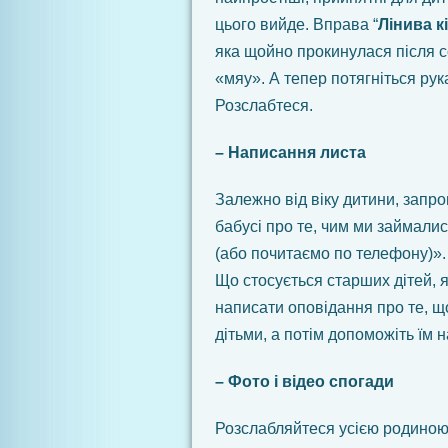
цього вийде. Вправа “
Лінива к
яка щойно прокинулася після со
«мяу». А тепер потягніться рук
Розслабтеся.
– Написання листа
Залежно від віку дитини, запр
бабусі про те, чим ми займали
(або почитаємо по телефону)».
Що стосується старших дітей, я
написати оповідання про те, щ
дітьми, а потім допоможіть їм 
– Фото і відео спогади
Розслабляйтеся усією родиною,