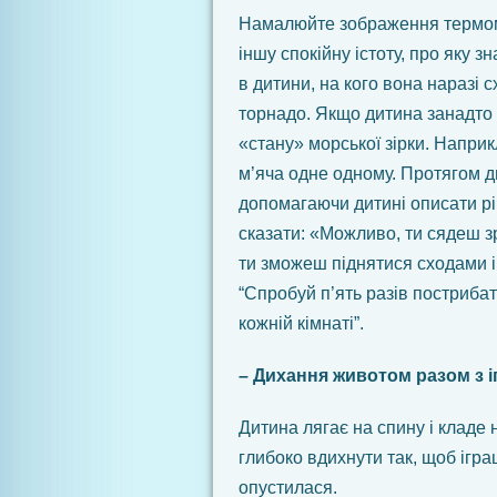
Намалюйте зображення термоме
іншу спокійну істоту, про яку з
в дитини, на кого вона наразі 
торнадо. Якщо дитина занадто 
«стану» морської зірки. Наприк
м’яча одне одному. Протягом дн
допомагаючи дитині описати рі
сказати: «Можливо, ти сядеш 
ти зможеш піднятися сходами і з
“Спробуй п’ять разів пострибат
кожній кімнаті”.
– Дихання животом разом з 
Дитина лягає на спину і кладе 
глибоко вдихнути так, щоб ігра
опустилася.