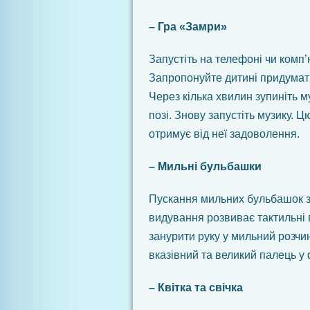
– Гра «Замри»
Запустіть на телефоні чи комп’
Запропонуйте дитині придумати
Через кілька хвилин зупиніть м
позі. Знову запустіть музику. 
отримує від неї задоволення.
– Мильні бульбашки
Пускання мильних бульбашок за
видування розвиває тактильні 
занурити руку у мильний розчин
вказівний та великий палець у
– Квітка та свічка