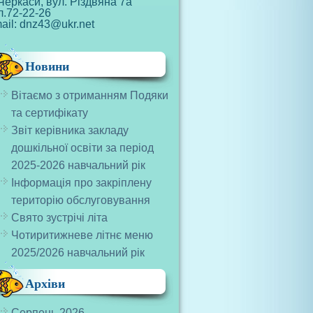
Черкаси, вул. Різдвяна 7а
л.72-22-26
ail: dnz43@ukr.net
Новини
Вітаємо з отриманням Подяки
та сертифікату
Звіт керівника закладу
дошкільної освіти за період
2025-2026 навчальний рік
Інформація про закріплену
територію обслуговування
Свято зустрічі літа
Чотиритижневе літнє меню
2025/2026 навчальний рік
Архіви
Серпень 2026