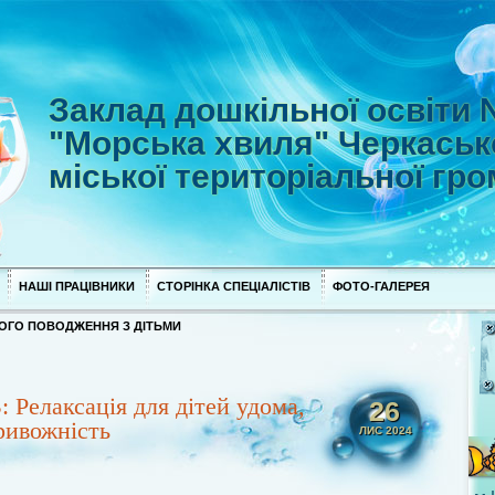
Заклад дошкільної освіти
"Морська хвиля" Черкаськ
міської територіальної гр
НАШІ ПРАЦІВНИКИ
СТОРІНКА СПЕЦІАЛІСТІВ
ФОТО-ГАЛЕРЕЯ
ОГО ПОВОДЖЕННЯ З ДІТЬМИ
елаксація для дітей удома,
26
ривожність
ЛИС 2024