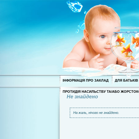
ІНФОРМАЦІЯ ПРО ЗАКЛАД
ДЛЯ БАТЬКІВ
ПРОТИДІЯ НАСИЛЬСТВУ ТА/АБО ЖОРСТОК
Не знайдено
На жаль, нічого не знайдено.