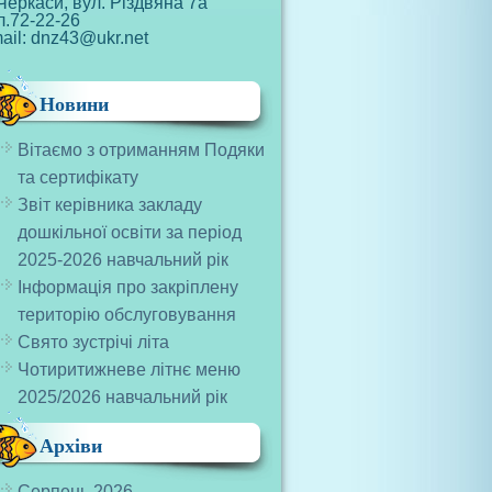
Черкаси, вул. Різдвяна 7а
л.72-22-26
ail: dnz43@ukr.net
Новини
Вітаємо з отриманням Подяки
та сертифікату
Звіт керівника закладу
дошкільної освіти за період
2025-2026 навчальний рік
Інформація про закріплену
територію обслуговування
Свято зустрічі літа
Чотиритижневе літнє меню
2025/2026 навчальний рік
Архіви
Серпень 2026