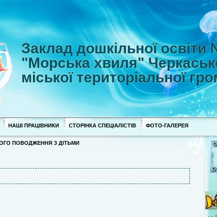
Заклад дошкільної освіти
"Морська хвиля" Черкаськ
міської територіальної гр
НАШІ ПРАЦІВНИКИ
СТОРІНКА СПЕЦІАЛІСТІВ
ФОТО-ГАЛЕРЕЯ
ОГО ПОВОДЖЕННЯ З ДІТЬМИ