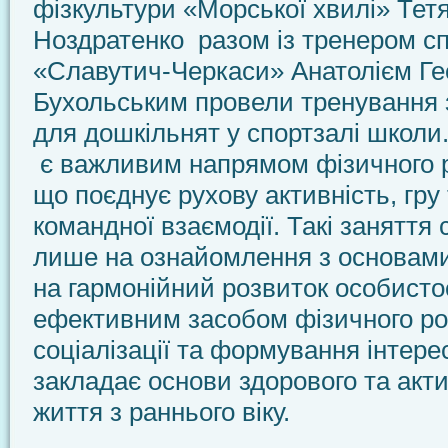
фізкультури «Морської хвилі» Тет
Ноздратенко разом із тренером сп
«Славутич-Черкаси» Анатолієм Ге
Бухольським провели тренування з
для дошкільнят у спортзалі школи.
є важливим напрямом фізичного р
що поєднує рухову активність, гру
командної взаємодії. Такі заняття
лише на ознайомлення з основами 
на гармонійний розвиток особистос
ефективним засобом фізичного ро
соціалізації та формування інтере
закладає основи здорового та акт
життя з раннього віку.