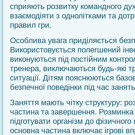
сприяють розвитку командного дух
взаємодіяти з однолітками та дот
правил гри.
Особлива увага приділяється безпе
Використовується полегшений інв
виконуються під постійним контро
тренера, виключаються будь-які т
ситуації. Дітям пояснюються базо
безпечної поведінки під час занять
Заняття мають чітку структуру: ро
частина та завершення. Розминка
підготувати організм до фізичного
основна частина включає ігрові вп