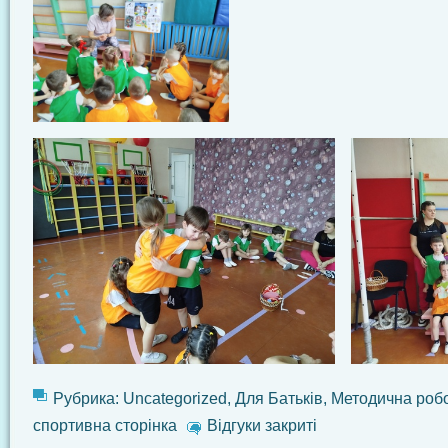
Рубрика:
Uncategorized
,
Для Батьків
,
Методична роб
спортивна сторінка
Відгуки закриті