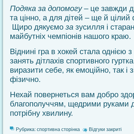
Подяка за допомогу
– це завжди 
та цінно, а для дітей – ще й цілий
Щиро дякуємо
за
зусилля і стара
майбутніх чемпіонів нашого краю.
Віднині гра в хокей стала однією
занять дітлахів спортивного гуртк
виразити себе, як емоційно, так і 
фізично.
Нехай повернеться вам добро здо
благополуччям, щедрими руками 
потрібну хвилину.
Рубрика:
спортивна сторінка
Відгуки закриті