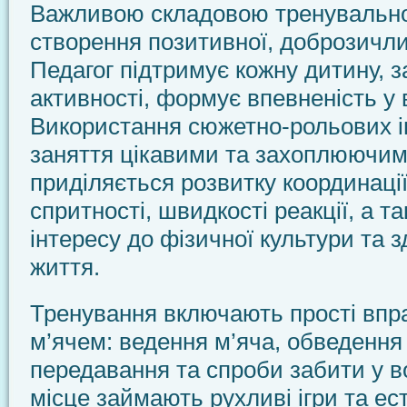
Важливою складовою тренувально
створення позитивної, доброзичл
Педагог підтримує кожну дитину, з
активності, формує впевненість у 
Використання сюжетно-рольових і
заняття цікавими та захоплюючим
приділяється розвитку координації
спритності, швидкості реакції, а 
інтересу до фізичної культури та 
життя.
Тренування включають прості впр
м’ячем: ведення м’яча, обведення
передавання та спроби забити у 
місце займають рухливі ігри та ес