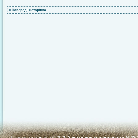
« Попередня сторінка
Всі права захищено © 2025
Заклад дошкільної освіти №43