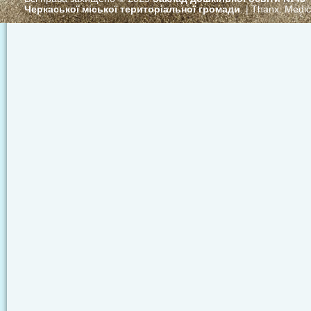
Черкаської міської територіальної громади
. | Thanx:
Medi