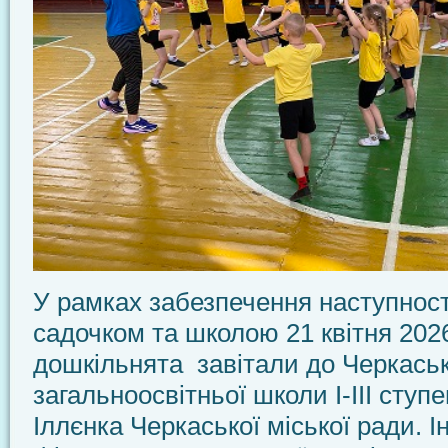
У рамках забезпечення наступност
садочком та школою 21 квітня 202
дошкільнята завітали до Черкаськ
загальноосвітньої школи І-ІІІ ступе
Іллєнка Черкаської міської ради. І