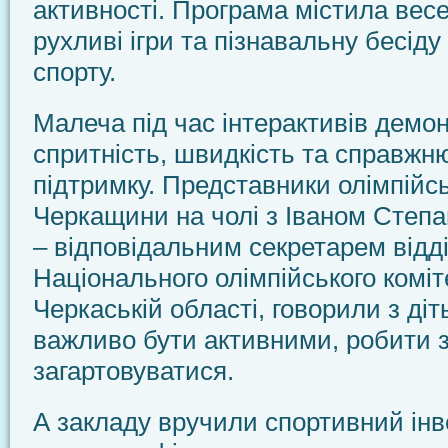
активності. Програма містила весе
рухливі ігри та пізнавальну бесіду
спорту.
Малеча під час інтерактивів демо
спритність, швидкість та справжн
підтримку. Представники олімпійс
Черкащини на чолі з Іваном Степ
– відповідальним секретарем відд
Національного олімпійського коміт
Черкаській області, говорили з діт
важливо бути активними, робити з
загартовуватися.
А закладу вручили спортивний інв