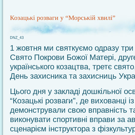
Козацькі розваги у “Морській хвилі”
DNZ_43
1 жовтня ми святкуємо одразу три
Свято Покрови Божої Матері, друг
українського козацтва, третє свят
День захисника та захисниць Укра
Цього дня у закладі дошкільної ос
“Козацькі розваги”, де вихованці і
демонстрували свою вправність та
виконувати спортивні вправи за а
сценарієм інструктора з фізкульту