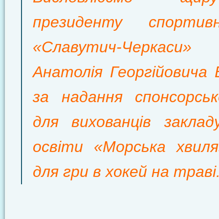
президенту спортив
«Славутич-Черкаси
Анатолія Георгійовича 
за надання спонсорськ
для вихованців заклад
освіти «Морська хвил
для гри в хокей на траві