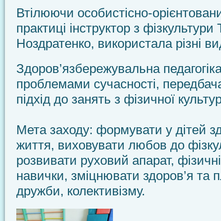
Втілюючи особистісно-орієнтований
практиці інструктор з фізкультури
Ноздратенко, використала різні ви
Здоров’язбережувальна педагогіка
проблемами сучасності, передбач
підхід до занять з фізичної культу
Мета заходу: формувати у дітей з
життя, виховувати любов до фізкул
розвивати руховий апарат, фізичні
навички, зміцнювати здоров’я та 
дружби, колективізму.