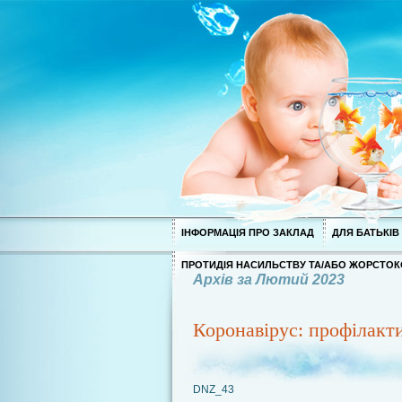
ІНФОРМАЦІЯ ПРО ЗАКЛАД
ДЛЯ БАТЬКІВ
ПРОТИДІЯ НАСИЛЬСТВУ ТА/АБО ЖОРСТОК
Архів за Лютий 2023
Коронавірус: профілакт
DNZ_43