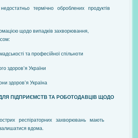
недостатньо термічно оброблених продуктів
рмацією щодо випадків захворювання,
сом:
адськості та професійної спільноти
го здоров’я України
они здоров’я Україна
ДЛЯ ПІДПРИЄМСТВ
ТА РОБОТОДАВЦІВ ЩОДО
острих респіраторних захворювань мають
 залишатися вдома.