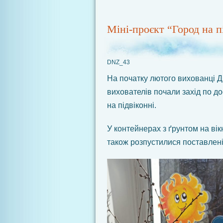
Міні-проєкт “Город на п
DNZ_43
На початку лютого вихованці Д
вихователів почали захід по 
на підвіконні.
У контейнерах з ґрунтом на вік
також розпустилися поставлені 