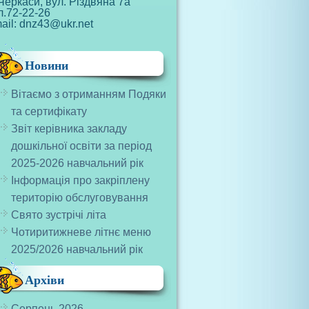
Черкаси, вул. Різдвяна 7а
л.72-22-26
ail: dnz43@ukr.net
Новини
Вітаємо з отриманням Подяки
та сертифікату
Звіт керівника закладу
дошкільної освіти за період
2025-2026 навчальний рік
Інформація про закріплену
територію обслуговування
Свято зустрічі літа
Чотиритижневе літнє меню
2025/2026 навчальний рік
Архіви
Серпень 2026