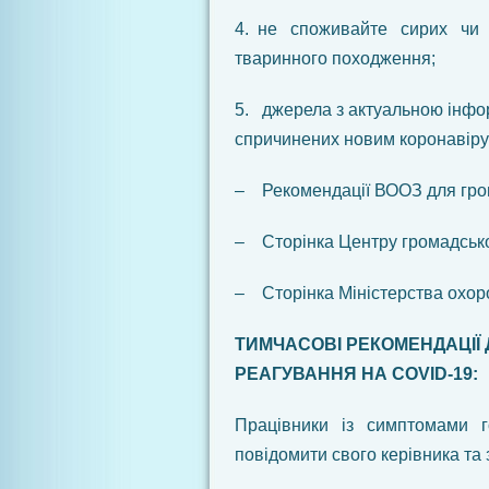
4. не споживайте сирих чи 
тваринного походження;
5. джерела з актуальною інфо
спричинених новим коронавіру
– Рекомендації ВООЗ для гром
– Сторінка Центру громадсько
– Сторінка Міністерства охор
ТИМЧАСОВІ РЕКОМЕНДАЦІЇ
РЕАГУВАННЯ НА СО
VID
-19:
Працівники із симптомами г
повідомити свого керівника та