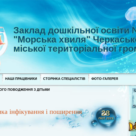
Заклад дошкільної освіти
"Морська хвиля" Черкаськ
міської територіальної гр
НАШІ ПРАЦІВНИКИ
СТОРІНКА СПЕЦІАЛІСТІВ
ФОТО-ГАЛЕРЕЯ
ОГО ПОВОДЖЕННЯ З ДІТЬМИ
ика інфікування і поширення
28
ЛЮТ 2023