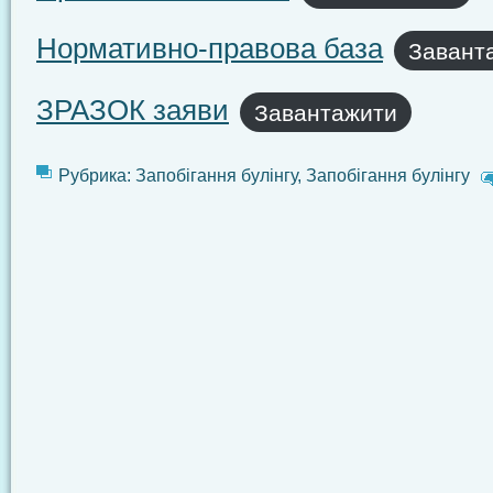
Нормативно-правова база
Завант
ЗРАЗОК заяви
Завантажити
Рубрика:
Запобігання булінгу
,
Запобігання булінгу