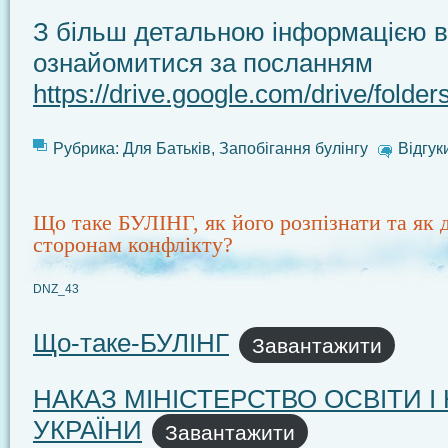
З більш детальною інформацією 
ознайомитися за посланням
https://drive.google.com/drive/fo
Рубрика:
Для Батьків
,
Запобігання булінгу
Відгук
Що таке БУЛІНГ, як його розпізнати та як 
сторонам конфлікту?
DNZ_43
Що-таке-БУЛІНГ
Завантажити
НАКАЗ МІНІСТЕРСТВО ОСВІТИ І
УКРАЇНИ
Завантажити