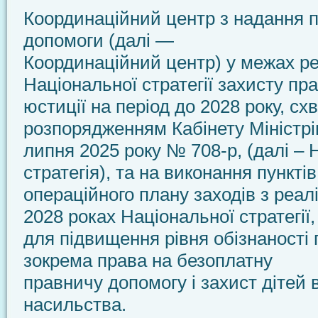
Координаційний центр з надання 
допомоги (далі —
Координаційний центр) у межах ре
Національної стратегії захисту пр
юстиції на період до 2028 року, сх
розпорядженням Кабінету Міністрів
липня 2025 року № 708-р, (далі –
стратегія), та на виконання пунктів
операційного плану заходів з реалі
2028 роках Національної стратегії
для підвищення рівня обізнаності 
зокрема права на безоплатну
правничу допомогу і захист дітей 
насильства.