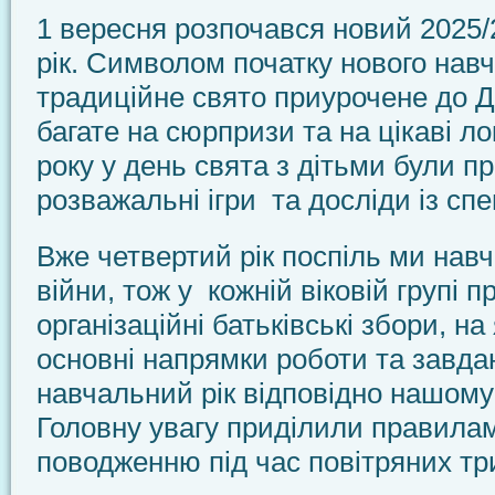
1 вересня розпочався новий 2025
рік. Символом початку нового навч
традиційне свято приурочене до Д
багате на сюрпризи та на цікаві ло
року у день свята з дітьми були п
розважальні ігри та досліди із сп
Вже четвертий рік поспіль ми нав
війни, тож у кожній віковій групі 
організаційні батьківські збори, н
основні напрямки роботи та завда
навчальний рік відповідно нашому
Головну увагу приділили правилам
поводженню під час повітряних тр