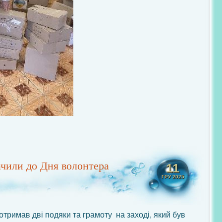
чили до Дня волонтера
11
ГРУ 2025
отримав дві подяки та грамоту на заході, який був