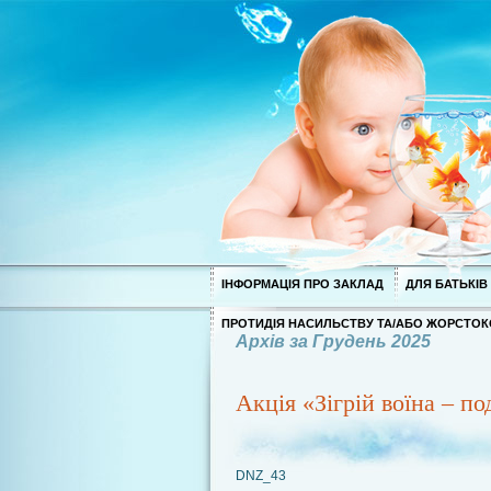
ІНФОРМАЦІЯ ПРО ЗАКЛАД
ДЛЯ БАТЬКІВ
ПРОТИДІЯ НАСИЛЬСТВУ ТА/АБО ЖОРСТОК
Архів за Грудень 2025
Акція «Зігрій воїна – п
DNZ_43