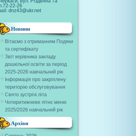
Черкаси, вул. Різдвяна 7а
л.72-22-26
ail: dnz43@ukr.net
Новини
Вітаємо з отриманням Подяки
та сертифікату
Звіт керівника закладу
дошкільної освіти за період
2025-2026 навчальний рік
Інформація про закріплену
територію обслуговування
Свято зустрічі літа
Чотиритижневе літнє меню
2025/2026 навчальний рік
Архіви
Серпень 2026