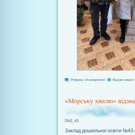
Рубрика:
Uncategorized
Відгуки закриті
«Морську хвилю» відзна
DNZ_43
Заклад дошкільної освіти №43 