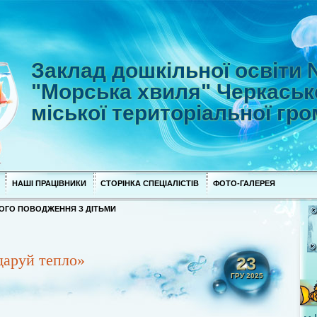
Заклад дошкільної освіти
"Морська хвиля" Черкаськ
міської територіальної гр
НАШІ ПРАЦІВНИКИ
СТОРІНКА СПЕЦІАЛІСТІВ
ФОТО-ГАЛЕРЕЯ
ОГО ПОВОДЖЕННЯ З ДІТЬМИ
одаруй тепло»
23
ГРУ 2025