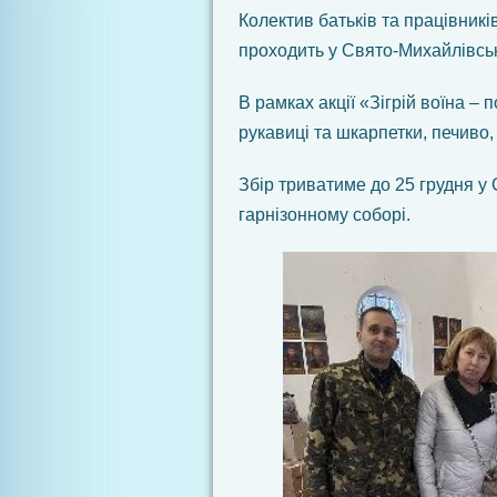
Колектив батьків та працівникі
проходить у Свято‐Михайлівсь
В рамках акції «Зігрій воїна – 
рукавиці та шкарпетки, печиво,
Збір триватиме до 25 грудня 
гарнізонному соборі.