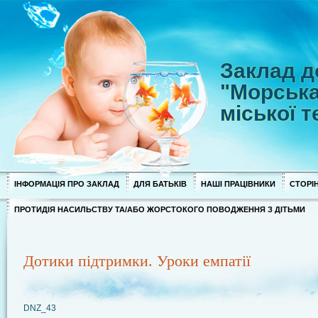
Заклад д
"Морська
міської 
ІНФОРМАЦІЯ ПРО ЗАКЛАД
ДЛЯ БАТЬКІВ
НАШІ ПРАЦІВНИКИ
СТОРІН
ПРОТИДІЯ НАСИЛЬСТВУ ТА/АБО ЖОРСТОКОГО ПОВОДЖЕННЯ З ДІТЬМИ
Дотики підтримки. Уроки емпатії
DNZ_43