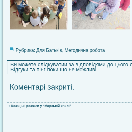
Рубрика:
Для Батьків
,
Методична робота
Ви можете слідкуватии за відповідями до цього
Відгуки та пінг поки що не можливі.
Коментарі закриті.
«
Козацькі розваги у “Морській хвилі”