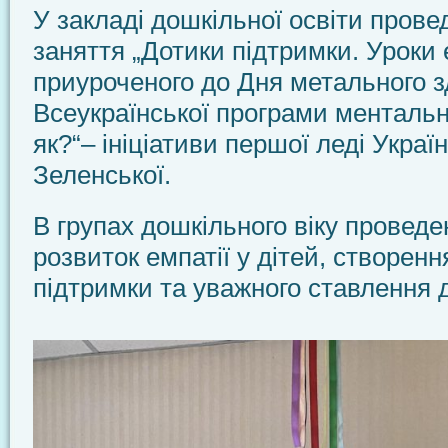
У закладі дошкільної освіти пров
заняття „Дотики підтримки. Уроки е
приуроченого до Дня метального з
Всеукраїнської програми ментальн
як?“– ініціативи першої леді Укра
Зеленської.
В групах дошкільного віку проведе
розвиток емпатії у дітей, створенн
підтримки та уважного ставлення 