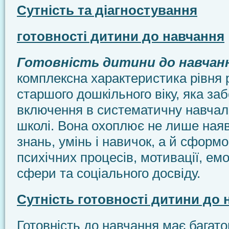
Сутність та діагностування
готовності дитини до навчання
Готовність дитини до навчан
комплексна характеристика рівня 
старшого дошкільного віку, яка за
включення в систематичну навчаль
школі. Вона охоплює не лише наяв
знань, умінь і навичок, а й сформ
психічних процесів, мотивації, ем
сфери та соціального досвіду.
Сутність готовності дитини до 
Готовність до навчання має багат