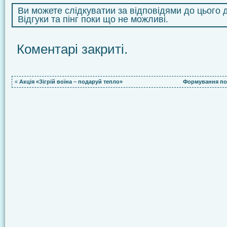
Ви можете слідкуватии за відповідями до цього
Відгуки та пінг поки що не можливі.
Коментарі закриті.
«
Акція «Зігрій воїна – подаруй тепло»
Формування поз