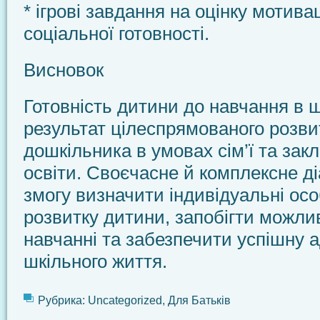
* ігрові завдання на оцінку мотива
соціальної готовності.
Висновок
Готовність дитини до навчання в 
результат цілеспрямованого розви
дошкільника в умовах сім’ї та зак
освіти. Своєчасне й комплексне д
змогу визначити індивідуальні ос
розвитку дитини, запобігти можл
навчанні та забезпечити успішну 
шкільного життя.
Рубрика:
Uncategorized
,
Для Батьків