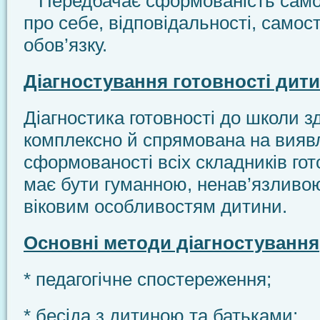
Передбачає сформованість самоо
про себе, відповідальності, самост
обов’язку.
Діагностування готовності дит
Діагностика готовності до школи з
комплексно й спрямована на вияв
сформованості всіх складників гот
має бути гуманною, ненав’язливою
віковим особливостям дитини.
Основні методи діагностування
* педагогічне спостереження;
* бесіда з дитиною та батьками;