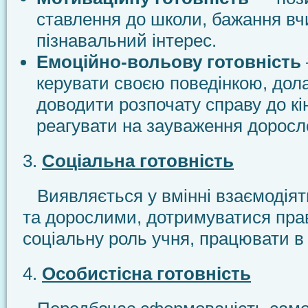
ставлення до школи, бажання вч
пізнавальний інтерес.
Емоційно-вольову готовність
керувати своєю поведінкою, дол
доводити розпочату справу до кі
реагувати на зауваження доросл
3.
Соціальна готовність
Виявляється у вмінні взаємодіят
та дорослими, дотримуватися пра
соціальну роль учня, працювати в 
4.
Особистісна готовність