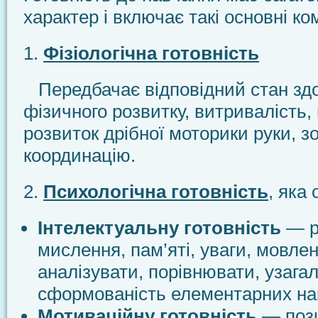
характер і включає такі основні к
1.
Фізіологічна готовність
Передбачає відповідний стан здо
фізичного розвитку, витривалість,
розвиток дрібної моторики руки, з
координацію.
2.
Психологічна готовність
, яка
Інтелектуальну готовність
— р
мислення, пам’яті, уваги, мовлен
аналізувати, порівнювати, узага
сформованість елементарних на
Мотиваційну готовність
— поз